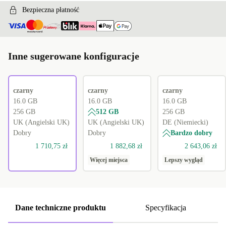
Bezpieczna płatność
Inne sugerowane konfiguracje
czarny
czarny
czarny
16.0 GB
16.0 GB
16.0 GB
256 GB
512 GB
256 GB
UK (Angielski UK)
UK (Angielski UK)
DE (Niemiecki)
Dobry
Dobry
Bardzo dobry
1 710,75 zł
1 882,68 zł
2 643,06 zł
Więcej miejsca
Lepszy wygląd
Dane techniczne produktu
Specyfikacja