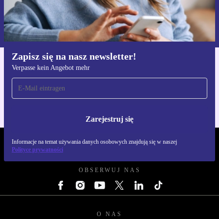
Zarejestruj się
Informacje na temat używania danych osobowych znajdują się w
naszej
Polityce prywatności
Zapisz się na nasz newsletter!
Verpasse kein Angebot mehr
Pobierz aplikację refurbed
Dla iOS i Android
Zarejestruj się
Informacje na temat używania danych osobowych znajdują się w naszej
REFURBED POLSKA - RETHINK NEW.
Polityce prywatności
OBSERWUJ NAS
O NAS