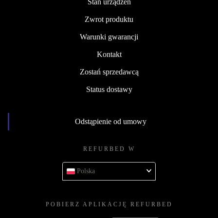
Stan urządzeń
Zwrot produktu
Warunki gwarancji
Kontakt
Zostań sprzedawcą
Status dostawy
Odstąpienie od umowy
REFURBED W
Polska
POBIERZ APLIKACJĘ REFURBED