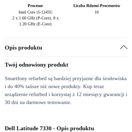
Procesor
Liczba Rdzeni Procesorów
Intel Core i5-1245U
10
2 x 1.60 GHz (P-Core), 8 x
1.20 GHz (E-Core)
Opis produktu
Twój odnowiony produkt
Smartfony refurbed są bardziej przyjazne dla środowiska
i do 40% tańsze niż nowe produkty. Kup teraz
urządzenie refurbed i korzystaj z 12 miesięcy gwarancji i
30 dni na darmowe testowanie.
Dell Latitude 7330 - Opis produktu