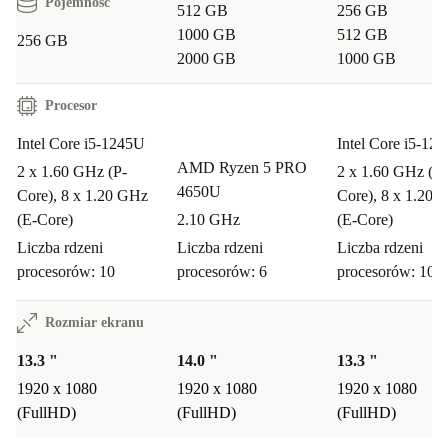
Pojemność
512 GB
256 GB
1000 GB
512 GB
256 GB
2000 GB
1000 GB
Procesor
Intel Core i5-1245U
Intel Core i5-12
AMD Ryzen 5 PRO
2 x 1.60 GHz (P-
2 x 1.60 GHz (P-
4650U
Core), 8 x 1.20 GHz
Core), 8 x 1.20 
(E-Core)
2.10 GHz
(E-Core)
Liczba rdzeni
Liczba rdzeni
Liczba rdzeni
procesorów: 10
procesorów: 6
procesorów: 10
Rozmiar ekranu
13.3 "
14.0 "
13.3 "
1920 x 1080
1920 x 1080
1920 x 1080
(FullHD)
(FullHD)
(FullHD)