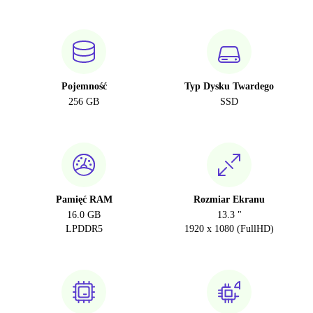
Pojemność
Typ Dysku Twardego
256 GB
SSD
Pamięć RAM
Rozmiar Ekranu
16.0 GB
13.3 "
LPDDR5
1920 x 1080 (FullHD)