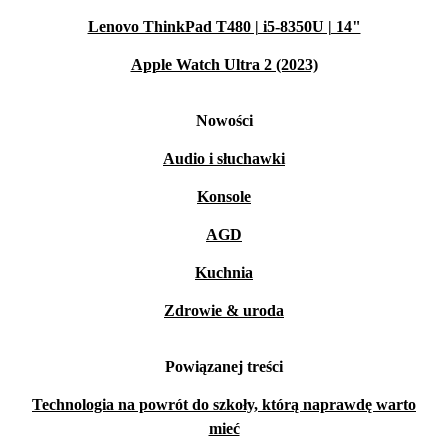
Lenovo ThinkPad T480 | i5-8350U | 14"
Apple Watch Ultra 2 (2023)
Nowości
Audio i słuchawki
Konsole
AGD
Kuchnia
Zdrowie & uroda
Powiązanej treści
Technologia na powrót do szkoły, którą naprawdę warto
mieć