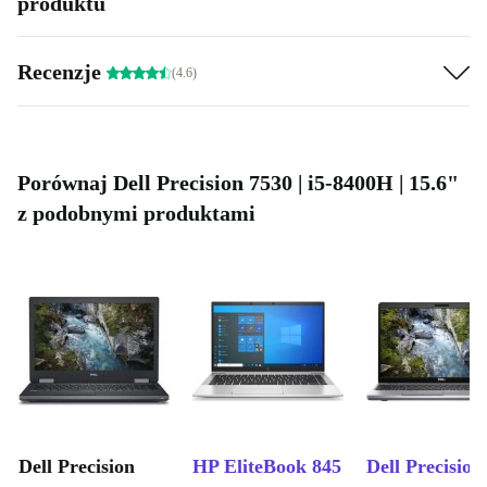
produktu
Recenzje
(4.6)
Porównaj Dell Precision 7530 | i5-8400H | 15.6"
z podobnymi produktami
Dell Precision
HP EliteBook 845
Dell Precision