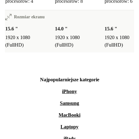
procesorów: 4
procesorów: 8
procesorów: 6
Rozmiar ekranu
15.6 "
14.0 "
15.6 "
1920 x 1080
1920 x 1080
1920 x 1080
(FullHD)
(FullHD)
(FullHD)
Najpopularniejsze kategorie
iPhony
Samsung
MacBooki
Laptopy
iPady