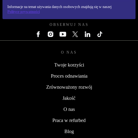
Informacje na temat używania danych osobowych znajdują się w naszej
REFURBED POLSKA - RETHINK NEW.
Polityce prywatności
OBSERWUJ NAS
O NAS
Twoje korzyści
Proces odnawiania
Zrównoważony rozwój
Jakość
O nas
Praca w refurbed
Blog