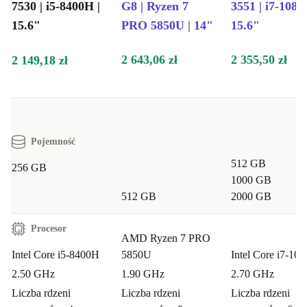
7530 | i5-8400H |
G8 | Ryzen 7
3551 | i7-1085
15.6"
PRO 5850U | 14"
15.6"
2 643,06 zł
2 355,50 zł
2 149,18 zł
Pojemność
512 GB
256 GB
1000 GB
512 GB
2000 GB
Procesor
AMD Ryzen 7 PRO
Intel Core i5-8400H
5850U
Intel Core i7-10
2.50 GHz
1.90 GHz
2.70 GHz
Liczba rdzeni
Liczba rdzeni
Liczba rdzeni