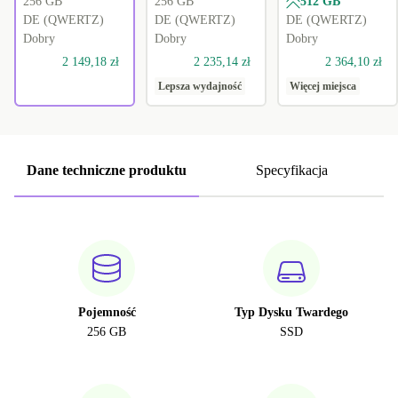
256 GB
256 GB
512 GB
DE (QWERTZ)
DE (QWERTZ)
DE (QWERTZ)
Dobry
Dobry
Dobry
2 149,18 zł
2 235,14 zł
2 364,10 zł
Lepsza wydajność
Więcej miejsca
Dane techniczne produktu
Specyfikacja
Pojemność
Typ Dysku Twardego
256 GB
SSD