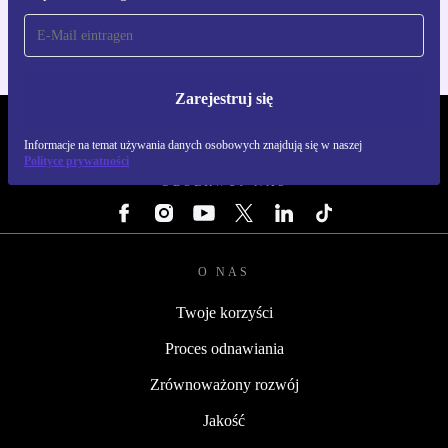
Zarejestruj się
REFURBED POLSKA - RETHINK NEW.
Informacje na temat używania danych osobowych znajdują się w naszej
Polityce prywatności
OBSERWUJ NAS
O NAS
Twoje korzyści
Proces odnawiania
Zrównoważony rozwój
Jakość