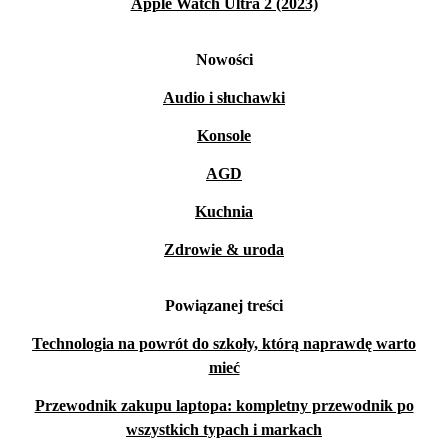
Apple Watch Ultra 2 (2023)
Nowości
Audio i słuchawki
Konsole
AGD
Kuchnia
Zdrowie & uroda
Powiązanej treści
Technologia na powrót do szkoły, którą naprawdę warto
mieć
Przewodnik zakupu laptopa: kompletny przewodnik po
wszystkich typach i markach