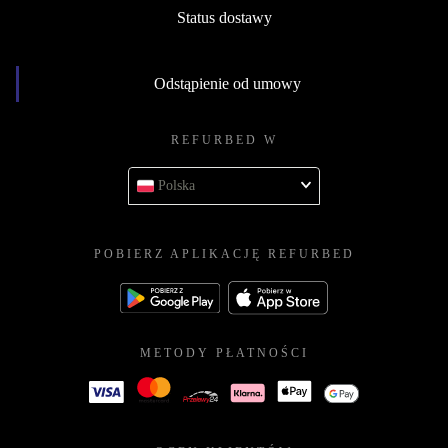
Status dostawy
Odstąpienie od umowy
REFURBED W
Polska
POBIERZ APLIKACJĘ REFURBED
METODY PŁATNOŚCI