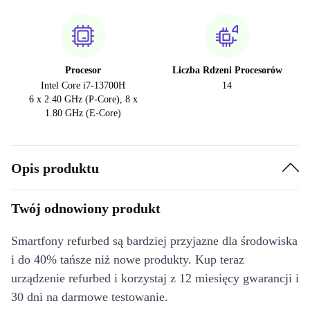
Procesor
Liczba Rdzeni Procesorów
Intel Core i7-13700H
14
6 x 2.40 GHz (P-Core), 8 x
1.80 GHz (E-Core)
Opis produktu
Twój odnowiony produkt
Smartfony refurbed są bardziej przyjazne dla środowiska
i do 40% tańsze niż nowe produkty. Kup teraz
urządzenie refurbed i korzystaj z 12 miesięcy gwarancji i
30 dni na darmowe testowanie.