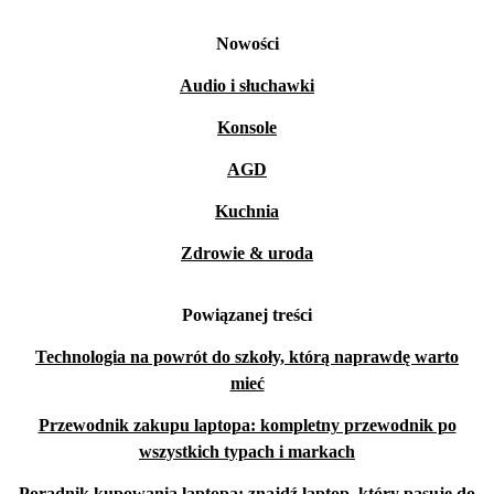
Nowości
Audio i słuchawki
Konsole
AGD
Kuchnia
Zdrowie & uroda
Powiązanej treści
Technologia na powrót do szkoły, którą naprawdę warto
mieć
Przewodnik zakupu laptopa: kompletny przewodnik po
wszystkich typach i markach
Poradnik kupowania laptopa: znajdź laptop, który pasuje do