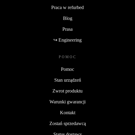
Praca w refurbed
Blog
Prasa
↪ Engineering
POMOC
Pomoc
Stan urządzeń
Zwrot produktu
Warunki gwarancji
Kontakt
Zostań sprzedawcą
Status dostawy