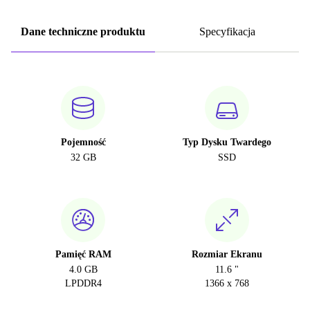
Dane techniczne produktu
Specyfikacja
Pojemność
Typ Dysku Twardego
32 GB
SSD
Pamięć RAM
Rozmiar Ekranu
4.0 GB
11.6 "
LPDDR4
1366 x 768