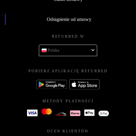
Odstąpienie od umowy
REFURBED W
Polska
POBIERZ APLIKACJĘ REFURBED
METODY PŁATNOŚCI
OCEN KLIENTÓW