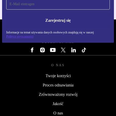
Zarejestruj się
REFURBED POLSKA - RETHINK NEW.
Informacje na temat używania danych osobowych znajdują się w naszej
Polityce prywatności
OBSERWUJ NAS
O NAS
Twoje korzyści
Proces odnawiania
Zrównoważony rozwój
Jakość
O nas