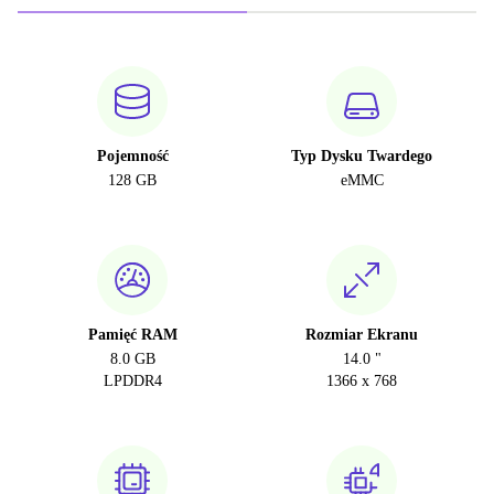
Pojemność
Typ Dysku Twardego
128 GB
eMMC
Pamięć RAM
Rozmiar Ekranu
8.0 GB
14.0 "
LPDDR4
1366 x 768