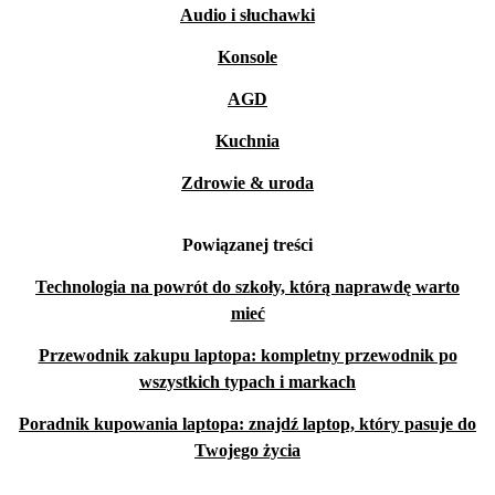
Audio i słuchawki
Konsole
AGD
Kuchnia
Zdrowie & uroda
Powiązanej treści
Technologia na powrót do szkoły, którą naprawdę warto
mieć
Przewodnik zakupu laptopa: kompletny przewodnik po
wszystkich typach i markach
Poradnik kupowania laptopa: znajdź laptop, który pasuje do
Twojego życia