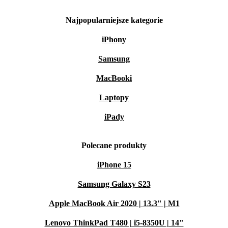
Najpopularniejsze kategorie
iPhony
Samsung
MacBooki
Laptopy
iPady
Polecane produkty
iPhone 15
Samsung Galaxy S23
Apple MacBook Air 2020 | 13.3" | M1
Lenovo ThinkPad T480 | i5-8350U | 14"