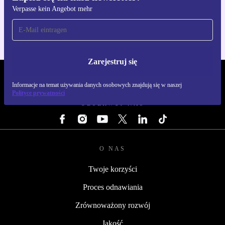
Verpasse kein Angebot mehr
Dla iOS i Android
Zarejestruj się
REFURBED POLSKA - RETHINK NEW.
Informacje na temat używania danych osobowych znajdują się w naszej
Polityce prywatności
OBSERWUJ NAS
O NAS
Twoje korzyści
Proces odnawiania
Zrównoważony rozwój
Jakość