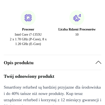
Procesor
Liczba Rdzeni Procesorów
Intel Core i7-1355U
10
2 x 1.70 GHz (P-Core), 8 x
1.20 GHz (E-Core)
Opis produktu
Twój odnowiony produkt
Smartfony refurbed są bardziej przyjazne dla środowiska
i do 40% tańsze niż nowe produkty. Kup teraz
urządzenie refurbed i korzystaj z 12 miesięcy gwarancji i