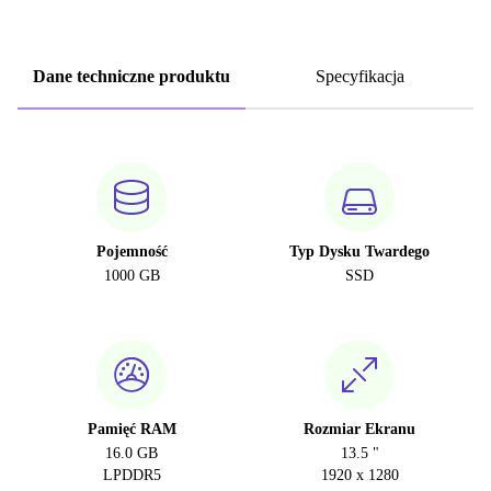
Dane techniczne produktu
Specyfikacja
Pojemność
Typ Dysku Twardego
1000 GB
SSD
Pamięć RAM
Rozmiar Ekranu
16.0 GB
13.5 "
LPDDR5
1920 x 1280