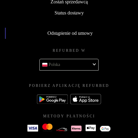
Zostań sprzedawcą
Status dostawy
Odstąpienie od umowy
REFURBED W
Polska
POBIERZ APLIKACJĘ REFURBED
METODY PŁATNOŚCI