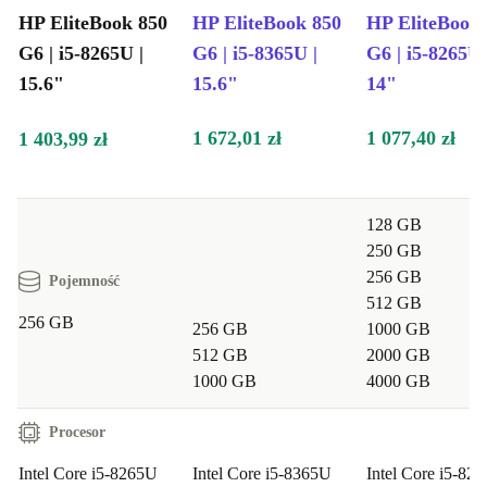
HP EliteBook 850
HP EliteBook 850
HP EliteBook
G6 | i5-8265U |
G6 | i5-8365U |
G6 | i5-8265U 
15.6"
15.6"
14"
1 672,01 zł
1 077,40 zł
1 403,99 zł
128 GB
250 GB
256 GB
Pojemność
512 GB
256 GB
256 GB
1000 GB
512 GB
2000 GB
1000 GB
4000 GB
Procesor
Intel Core i5-8265U
Intel Core i5-8365U
Intel Core i5-82