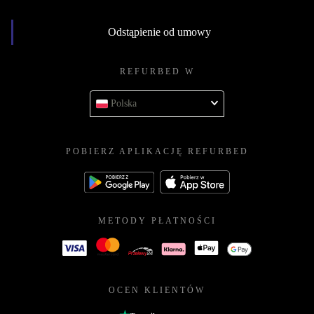
Odstąpienie od umowy
REFURBED W
Polska
POBIERZ APLIKACJĘ REFURBED
METODY PŁATNOŚCI
OCEN KLIENTÓW