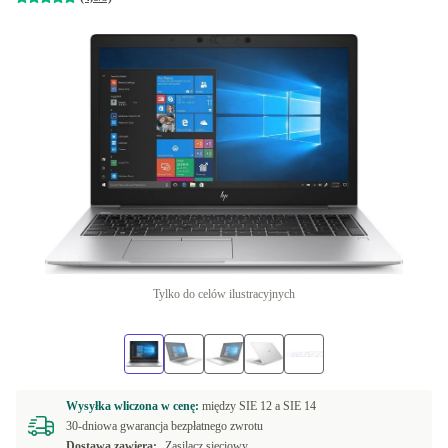
Tylko do celów ilustracyjnych
Wysyłka wliczona w cenę:
między
SIE 12 a
SIE 14
30-dniowa gwarancja bezpłatnego zwrotu
Dostawa zawiera:
Zasilacz sieciowy