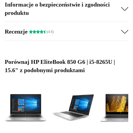
Informacje o bezpieczeństwie i zgodności
produktu
Recenzje
(4.6)
Porównaj HP EliteBook 850 G6 | i5-8265U |
15.6" z podobnymi produktami