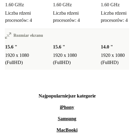
1.60 GHz
1.60 GHz
1.60 GHz
Liczba rdzeni
Liczba rdzeni
Liczba rdzeni
procesorów: 4
procesorów: 4
procesorów: 4
Rozmiar ekranu
15.6 "
15.6 "
14.0 "
1920 x 1080
1920 x 1080
1920 x 1080
(FullHD)
(FullHD)
(FullHD)
Najpopularniejsze kategorie
iPhony
Samsung
MacBooki