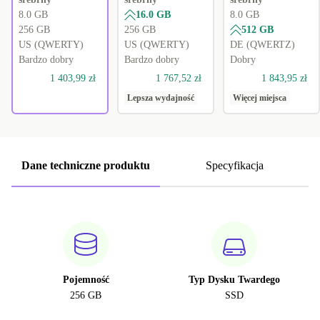
8.0 GB
16.0 GB
8.0 GB
256 GB
256 GB
512 GB
US (QWERTY)
US (QWERTY)
DE (QWERTZ)
Bardzo dobry
Bardzo dobry
Dobry
1 403,99 zł
1 767,52 zł
1 843,95 zł
Lepsza wydajność
Więcej miejsca
Dane techniczne produktu
Specyfikacja
Pojemność
Typ Dysku Twardego
256 GB
SSD