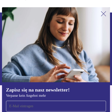
Zapisz się na nasz newsletter!
Nie przegap żadnej oferty.
Zarejestruj się
Informacje na temat używania danych osobowych znajdują się w
naszej
Polityce prywatności
Zapisz się na nasz newsletter!
Verpasse kein Angebot mehr
Pobierz aplikację refurbed
Dla iOS i Android