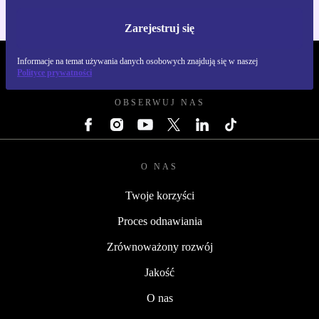
Zarejestruj się
Informacje na temat używania danych osobowych znajdują się w naszej
REFURBED POLSKA - RETHINK NEW.
Polityce prywatności
OBSERWUJ NAS
O NAS
Twoje korzyści
Proces odnawiania
Zrównoważony rozwój
Jakość
O nas