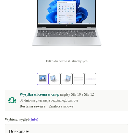
Tylko do celów ilustracyjnych
Wysyłka wliczona w cenę:
między
SIE 10 a
SIE 12
30-dniowa gwarancja bezpłatnego zwrotu
Dostawa zawiera:
Zasilacz sieciowy
Wybierz wygląd
(Info)
Doskonały