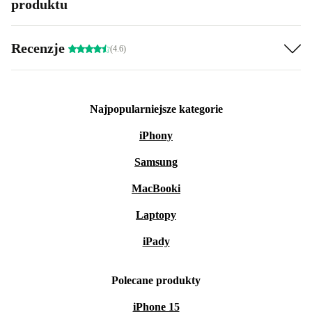
produktu
Recenzje
(4.6)
Najpopularniejsze kategorie
iPhony
Samsung
MacBooki
Laptopy
iPady
Polecane produkty
iPhone 15