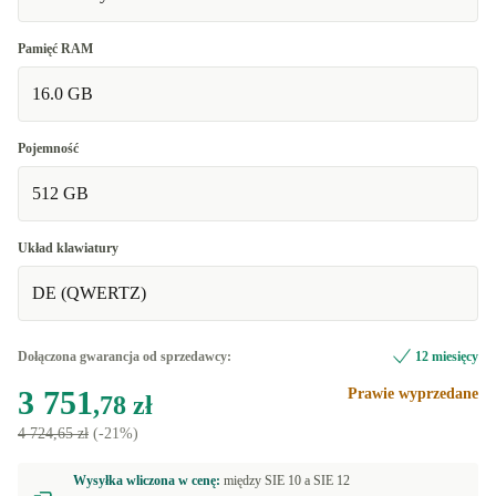
Pamięć RAM
16.0 GB
Pojemność
512 GB
Układ klawiatury
DE (QWERTZ)
Dołączona gwarancja od sprzedawcy:
12 miesięcy
3 751
Prawie wyprzedane
,78 zł
4 724,65 zł
(-21%)
Wysyłka wliczona w cenę:
między
SIE 10 a
SIE 12