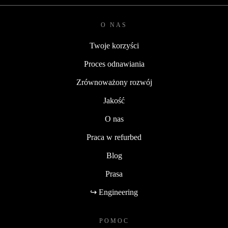
O NAS
Twoje korzyści
Proces odnawiania
Zrównoważony rozwój
Jakość
O nas
Praca w refurbed
Blog
Prasa
↪ Engineering
POMOC