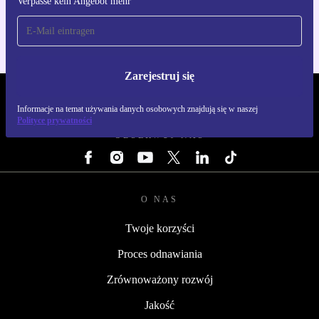
Verpasse kein Angebot mehr
Dla iOS i Android
Zarejestruj się
REFURBED POLSKA - RETHINK NEW.
Informacje na temat używania danych osobowych znajdują się w naszej
Polityce prywatności
OBSERWUJ NAS
O NAS
Twoje korzyści
Proces odnawiania
Zrównoważony rozwój
Jakość