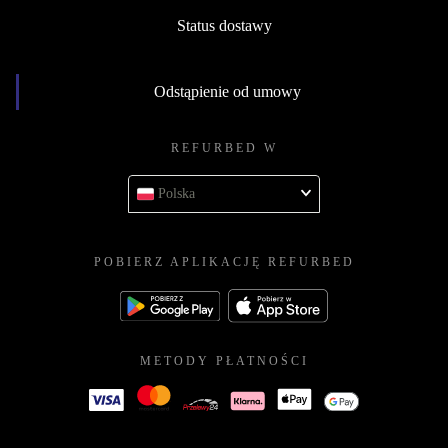
Status dostawy
Odstąpienie od umowy
REFURBED W
Polska
POBIERZ APLIKACJĘ REFURBED
METODY PŁATNOŚCI