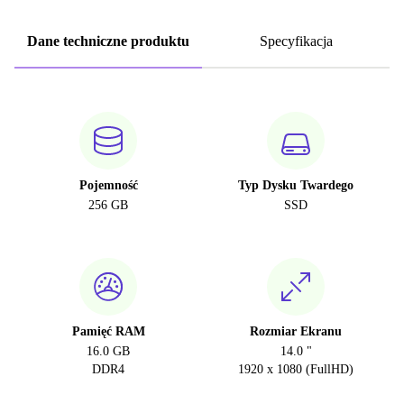
Dane techniczne produktu
Specyfikacja
Pojemność
Typ Dysku Twardego
256 GB
SSD
Pamięć RAM
Rozmiar Ekranu
16.0 GB
14.0 "
DDR4
1920 x 1080 (FullHD)