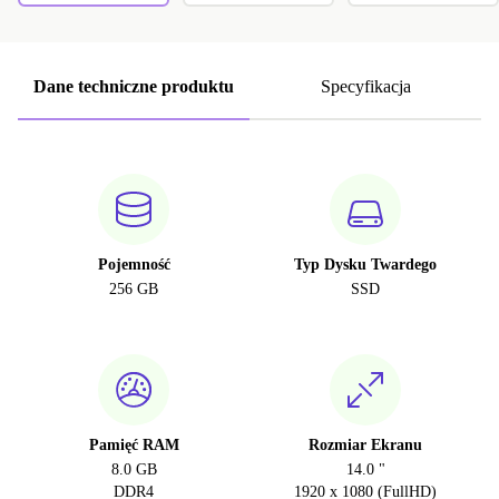
Dane techniczne produktu
Specyfikacja
Pojemność
Typ Dysku Twardego
256 GB
SSD
Pamięć RAM
Rozmiar Ekranu
8.0 GB
14.0 "
DDR4
1920 x 1080 (FullHD)