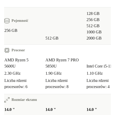
128 GB
256 GB
Pojemność
512 GB
256 GB
1000 GB
512 GB
2000 GB
Procesor
AMD Ryzen 5
AMD Ryzen 7 PRO
5600U
5850U
Intel Core i5-11
2.30 GHz
1.90 GHz
1.10 GHz
Liczba rdzeni
Liczba rdzeni
Liczba rdzeni
procesorów: 6
procesorów: 8
procesorów: 4
Rozmiar ekranu
14.0 "
14.0 "
14.0 "