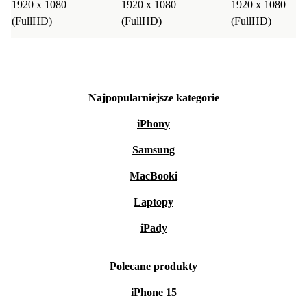
1920 x 1080
1920 x 1080
1920 x 1080
(FullHD)
(FullHD)
(FullHD)
Najpopularniejsze kategorie
iPhony
Samsung
MacBooki
Laptopy
iPady
Polecane produkty
iPhone 15