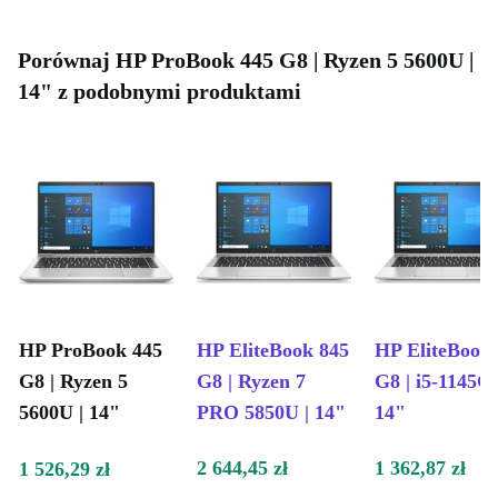
Porównaj HP ProBook 445 G8 | Ryzen 5 5600U |
14" z podobnymi produktami
HP ProBook 445
HP EliteBook 845
HP EliteBook
G8 | Ryzen 5
G8 | Ryzen 7
G8 | i5-1145G7
5600U | 14"
PRO 5850U | 14"
14"
2 644,45 zł
1 362,87 zł
1 526,29 zł