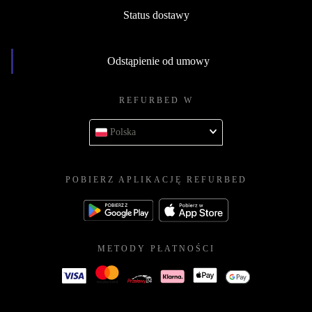
Status dostawy
Odstąpienie od umowy
REFURBED W
Polska
POBIERZ APLIKACJĘ REFURBED
METODY PŁATNOŚCI