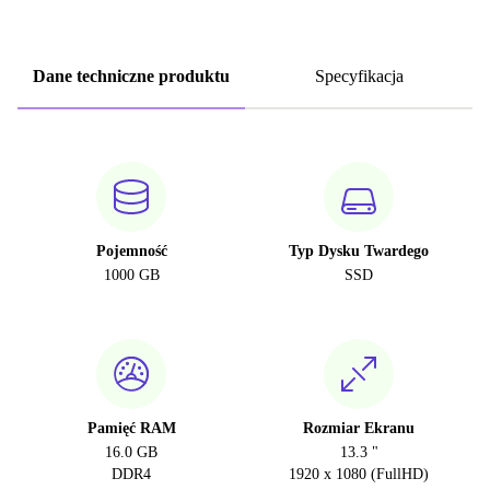
Dane techniczne produktu
Specyfikacja
Pojemność
Typ Dysku Twardego
1000 GB
SSD
Pamięć RAM
Rozmiar Ekranu
16.0 GB
13.3 "
DDR4
1920 x 1080 (FullHD)