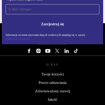
Dla iOS i Android
Zarejestruj się
REFURBED POLSKA - RETHINK NEW.
Informacje na temat używania danych osobowych znajdują się w naszej
Polityce prywatności
OBSERWUJ NAS
O NAS
Twoje korzyści
Proces odnawiania
Zrównoważony rozwój
Jakość