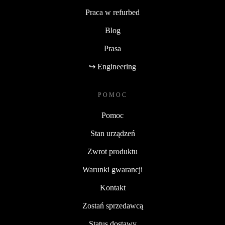
Praca w refurbed
Blog
Prasa
↪ Engineering
POMOC
Pomoc
Stan urządzeń
Zwrot produktu
Warunki gwarancji
Kontakt
Zostań sprzedawcą
Status dostawy