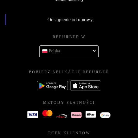
Odstąpienie od umowy
REFURBED W
Polska
POBIERZ APLIKACJĘ REFURBED
METODY PŁATNOŚCI
OCEN KLIENTÓW