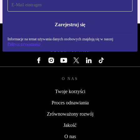
Zarejestruj się
REFURBED POLSKA - RETHINK NEW.
Informacje na temat używania danych osobowych znajdują się w naszej
Polityce prywatności
OBSERWUJ NAS
O NAS
Twoje korzyści
Proces odnawiania
Zrównoważony rozwój
Jakość
O nas