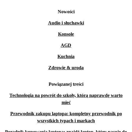
Nowości
Audio i słuchawki
Konsole
AGD
Kuchnia
Zdrowie & uroda
Powiązanej treści
Technologia na powrót do szkoły, którą naprawdę warto
mieć
Przewodnik zakupu laptopa: kompletny przewodnik po
wszystkich typach i markach
Poradnik kupowania laptopa: znajdź laptop, który pasuje do