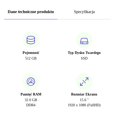
Dane techniczne produktu
Specyfikacja
Pojemność
Typ Dysku Twardego
512 GB
SSD
Pamięć RAM
Rozmiar Ekranu
32.0 GB
15.6 "
DDR4
1920 x 1080 (FullHD)