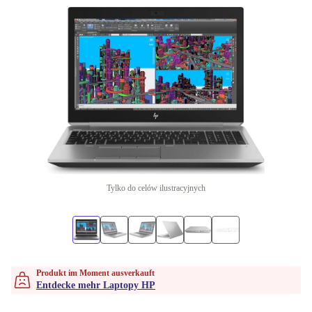
Tylko do celów ilustracyjnych
Produkt im Moment ausverkauft
Entdecke mehr Laptopy HP