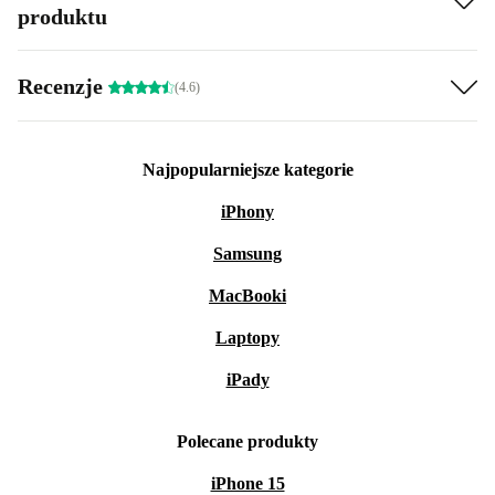
produktu
Recenzje
(4.6)
Najpopularniejsze kategorie
iPhony
Samsung
MacBooki
Laptopy
iPady
Polecane produkty
iPhone 15