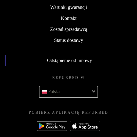
Warunki gwarancji
Kontakt
Zostań sprzedawcą
Status dostawy
Odstąpienie od umowy
REFURBED W
Polska
POBIERZ APLIKACJĘ REFURBED