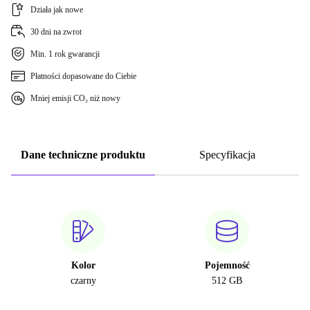
Działa jak nowe
30 dni na zwrot
Min. 1 rok gwarancji
Płatności dopasowane do Ciebie
Mniej emisji CO₂ niż nowy
Dane techniczne produktu
Specyfikacja
Kolor
Pojemność
czarny
512 GB