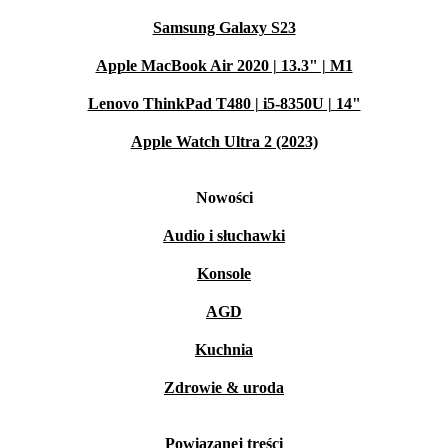
Samsung Galaxy S23
Apple MacBook Air 2020 | 13.3" | M1
Lenovo ThinkPad T480 | i5-8350U | 14"
Apple Watch Ultra 2 (2023)
Nowości
Audio i słuchawki
Konsole
AGD
Kuchnia
Zdrowie & uroda
Powiązanej treści