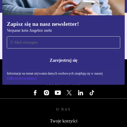
naszej
Polityce prywatności
Zapisz się na nasz newsletter!
Pobierz aplikację refurbed
Verpasse kein Angebot mehr
Dla iOS i Android
Zarejestruj się
REFURBED POLSKA - RETHINK NEW.
Informacje na temat używania danych osobowych znajdują się w naszej
Polityce prywatności
OBSERWUJ NAS
O NAS
Twoje korzyści