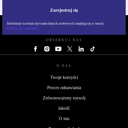
Zarejestruj się
Informacje na temat używania danych osobowych znajdują się w naszej
REFURBED POLSKA - RETHINK NEW.
Polityce prywatności
OBSERWUJ NAS
O NAS
Twoje korzyści
Proces odnawiania
Zrównoważony rozwój
Jakość
O nas