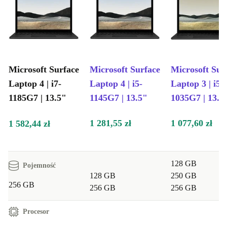
Microsoft Surface
Microsoft Surface
Microsoft Sur
Laptop 4 | i7-
Laptop 4 | i5-
Laptop 3 | i5-
1185G7 | 13.5"
1145G7 | 13.5"
1035G7 | 13.5
1 281,55 zł
1 077,60 zł
1 582,44 zł
128 GB
Pojemność
128 GB
250 GB
256 GB
256 GB
256 GB
Procesor