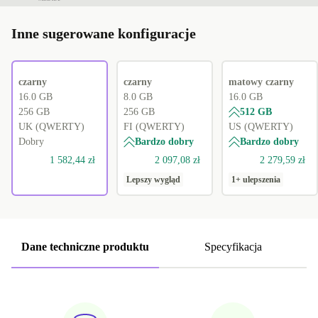
Inne sugerowane konfiguracje
czarny
czarny
matowy czarny
16.0 GB
8.0 GB
16.0 GB
256 GB
256 GB
512 GB
UK (QWERTY)
FI (QWERTY)
US (QWERTY)
Dobry
Bardzo dobry
Bardzo dobry
1 582,44 zł
2 097,08 zł
2 279,59 zł
Lepszy wygląd
1+ ulepszenia
Dane techniczne produktu
Specyfikacja