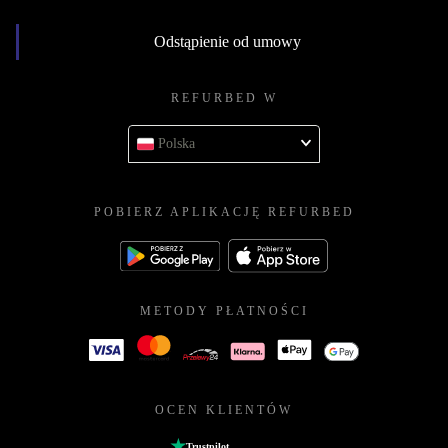
Odstąpienie od umowy
REFURBED W
Polska
POBIERZ APLIKACJĘ REFURBED
METODY PŁATNOŚCI
OCEN KLIENTÓW
Trustpilot