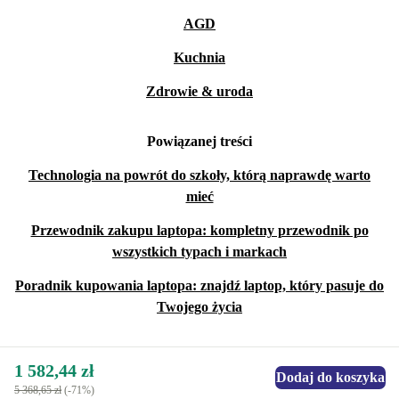
AGD
Kuchnia
Zdrowie & uroda
Powiązanej treści
Technologia na powrót do szkoły, którą naprawdę warto
mieć
Przewodnik zakupu laptopa: kompletny przewodnik po
wszystkich typach i markach
Poradnik kupowania laptopa: znajdź laptop, który pasuje do
Twojego życia
1 582,44 zł
Dodaj do koszyka
5 368,65 zł
(-71%)