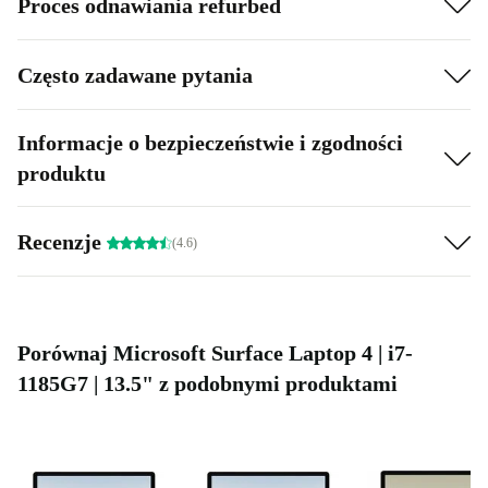
Proces odnawiania refurbed
Często zadawane pytania
Informacje o bezpieczeństwie i zgodności
produktu
Recenzje
(4.6)
Porównaj Microsoft Surface Laptop 4 | i7-
1185G7 | 13.5" z podobnymi produktami