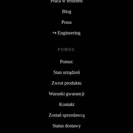
Praca w refurbed
Blog
Prasa
↪ Engineering
POMOC
Pomoc
Stan urządzeń
Zwrot produktu
Warunki gwarancji
Kontakt
Zostań sprzedawcą
Status dostawy