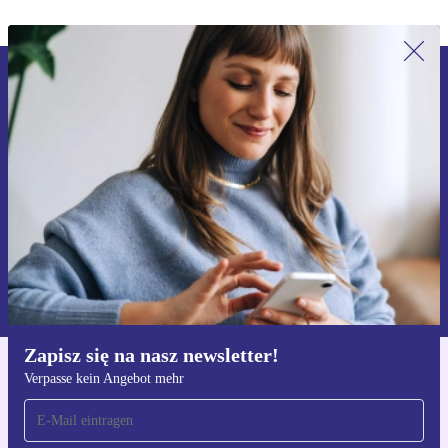
Zapisz się na nasz newsletter!
Nie przegap żadnej oferty.
Zarejestruj się
Informacje na temat używania danych osobowych znajdują się w
naszej
Polityce prywatności
Zapisz się na nasz newsletter!
Verpasse kein Angebot mehr
Pobierz aplikację refurbed
Dla iOS i Android