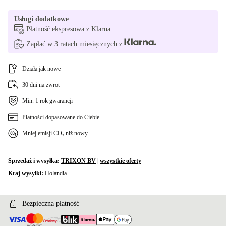
Usługi dodatkowe
Płatność ekspresowa z Klarna
Zapłać w 3 ratach miesięcznych z
Działa jak nowe
30 dni na zwrot
Min. 1 rok gwarancji
Płatności dopasowane do Ciebie
Mniej emisji CO₂ niż nowy
Sprzedaż i wysyłka:
TRIXON BV
|
wszystkie oferty
Kraj wysyłki:
Holandia
Bezpieczna płatność