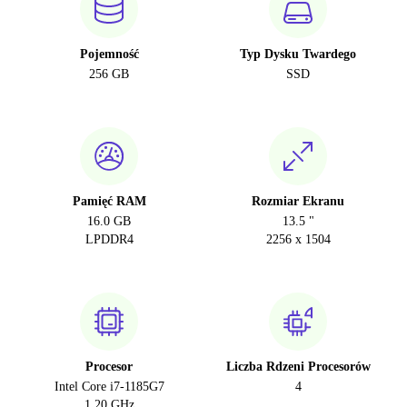
Pojemność
Typ Dysku Twardego
256 GB
SSD
Pamięć RAM
Rozmiar Ekranu
16.0 GB
13.5 "
LPDDR4
2256 x 1504
Procesor
Liczba Rdzeni Procesorów
Intel Core i7-1185G7
4
1.20 GHz