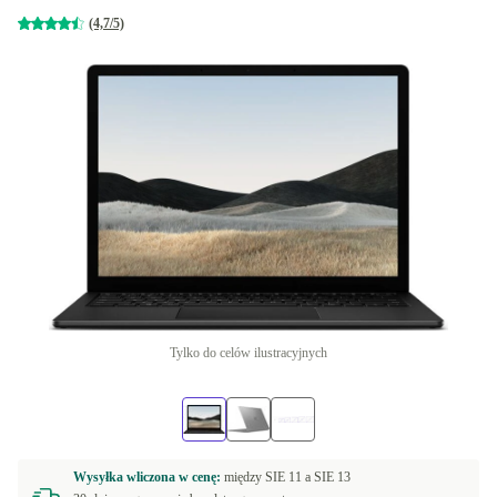
(4,7/5)
Tylko do celów ilustracyjnych
Wysyłka wliczona w cenę:
między
SIE 11 a
SIE 13