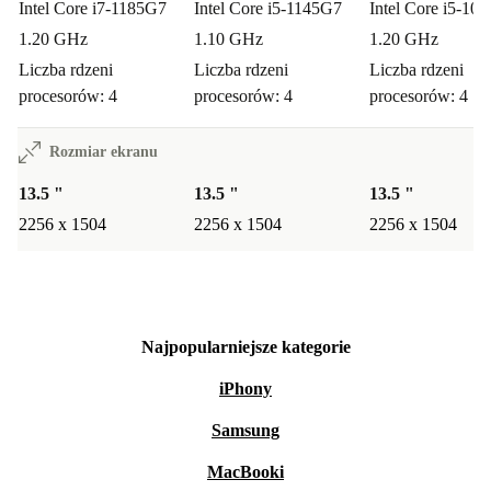
Intel Core i7-1185G7
Intel Core i5-1145G7
Intel Core i5-10
1.20 GHz
1.10 GHz
1.20 GHz
Liczba rdzeni
Liczba rdzeni
Liczba rdzeni
procesorów: 4
procesorów: 4
procesorów: 4
Rozmiar ekranu
13.5 "
13.5 "
13.5 "
2256 x 1504
2256 x 1504
2256 x 1504
Najpopularniejsze kategorie
iPhony
Samsung
MacBooki