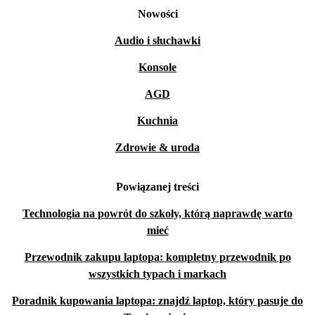
Nowości
Audio i słuchawki
Konsole
AGD
Kuchnia
Zdrowie & uroda
Powiązanej treści
Technologia na powrót do szkoły, którą naprawdę warto
mieć
Przewodnik zakupu laptopa: kompletny przewodnik po
wszystkich typach i markach
Poradnik kupowania laptopa: znajdź laptop, który pasuje do