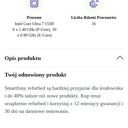
Procesor
Liczba Rdzeni Procesorów
Intel Core Ultra 7 155H
16
6 x 1.40 GHz (P-Core), 10
x 0.90 GHz (E-Core)
Opis produktu
Twój odnowiony produkt
Smartfony refurbed są bardziej przyjazne dla środowiska
i do 40% tańsze niż nowe produkty. Kup teraz
urządzenie refurbed i korzystaj z 12 miesięcy gwarancji i
30 dni na darmowe testowanie.