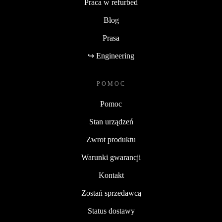
Praca w refurbed
Blog
Prasa
↪ Engineering
POMOC
Pomoc
Stan urządzeń
Zwrot produktu
Warunki gwarancji
Kontakt
Zostań sprzedawcą
Status dostawy