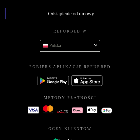
Odstąpienie od umowy
REFURBED W
Polska
POBIERZ APLIKACJĘ REFURBED
METODY PŁATNOŚCI
OCEN KLIENTÓW