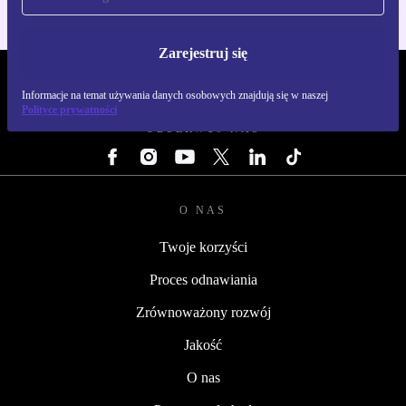
Zarejestruj się
REFURBED POLSKA - RETHINK NEW.
Informacje na temat używania danych osobowych znajdują się w naszej
Polityce prywatności
OBSERWUJ NAS
O NAS
Twoje korzyści
Proces odnawiania
Zrównoważony rozwój
Jakość
O nas