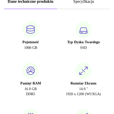
Dane techniczne produktu
Specyfikacja
Pojemność
Typ Dysku Twardego
1000 GB
SSD
Pamięć RAM
Rozmiar Ekranu
16.0 GB
14.0 "
DDR5
1920 x 1200 (WUXGA)